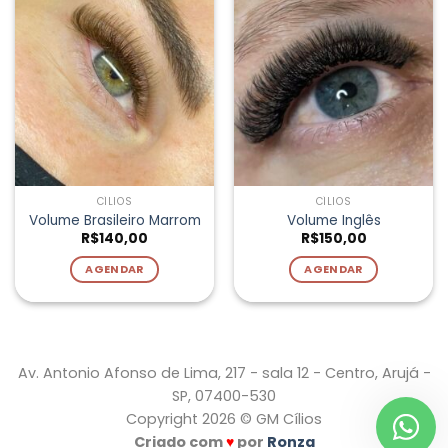
CÍLIOS
CÍLIOS
Volume Brasileiro Marrom
Volume Inglês
R$
140,00
R$
150,00
AGENDAR
AGENDAR
Av. Antonio Afonso de Lima, 217 - sala 12 - Centro, Arujá -
SP, 07400-530
Copyright 2026 © GM Cílios
Criado com
♥
por
Ronza