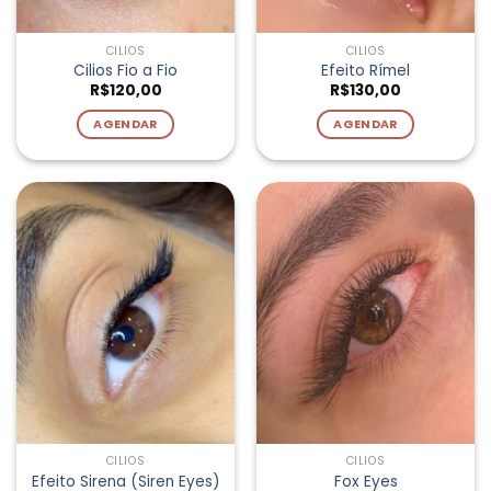
CÍLIOS
CÍLIOS
Cilios Fio a Fio
Efeito Rímel
R$
120,00
R$
130,00
AGENDAR
AGENDAR
CÍLIOS
CÍLIOS
Efeito Sirena (Siren Eyes)
Fox Eyes