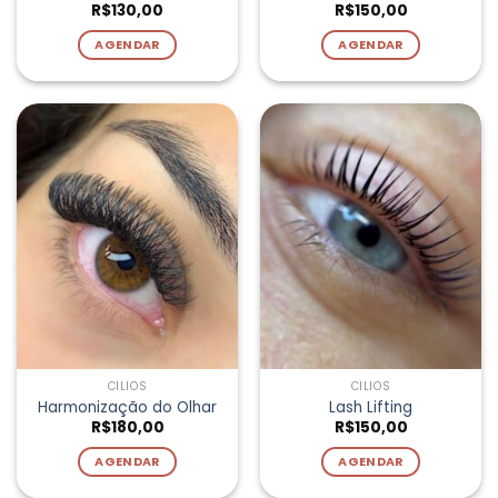
R$
130,00
R$
150,00
AGENDAR
AGENDAR
CÍLIOS
CÍLIOS
Harmonização do Olhar
Lash Lifting
R$
180,00
R$
150,00
AGENDAR
AGENDAR