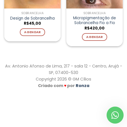
SOBRANCELHA
SOBRANCELHA
Micropigmentação de
Design de Sobrancelha
Sobrancelha Fio a Fio
R$
45,00
R$
420,00
AGENDAR
AGENDAR
Av. Antonio Afonso de Lima, 217 - sala 12 - Centro, Arujá -
SP, 07400-530
Copyright 2026 © GM Cílios
Criado com
♥
por
Ronza